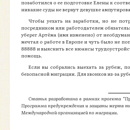
позаботился о ее подготовке Елены к соотв
никакие суды не вернут девушке ампутиров
Чтобы уехать на заработки, но не пот
посредником или работодателем обязательн
уберег Артёма (имя изменено) от необдума
мечтал о работе в Европе и чуть было не п
88888 и выяснить все нюансы трудоустройст
помощь.
Если вы собрались выехать за рубеж, 
безопасной миграции. Для звонков из-за рубе
Статья разработана в рамках проекта “Пря
Программа предупреждения и защиты жертв торг
Международной организацией по миграции.