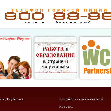
ье, Тирасполь,
Направления деятельности
Новости