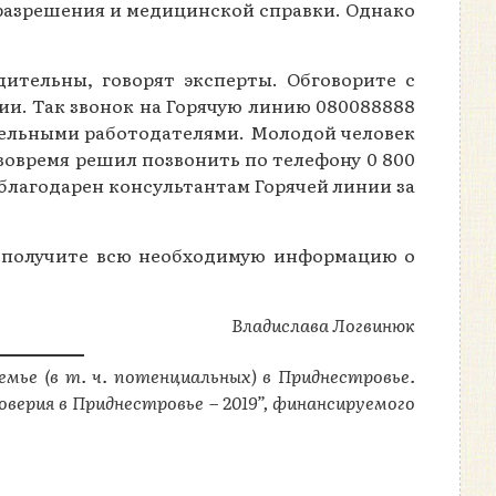
о разрешения и медицинской справки. Однако
дительны, говорят эксперты. Обговорите с
ии. Так звонок на Горячую линию 080088888
ительными работодателями. Молодой человек
 вовремя решил позвонить по телефону 0 800
 благодарен консультантам Горячей линии за
 и получите всю необходимую информацию о
Владислава Логвинюк
мье (в т. ч. потенциальных) в Приднестровье.
верия в Приднестровье – 2019”, финансируемого