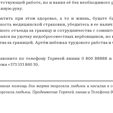
етствующей работе, но и нанял её без необходимог
анную руку.
ратить при этом здоровье, а то и жизнь, будьте б
ость медицинской страховки, убедитесь в ее налич
нного отъезда за границу и сотрудничества с сомн
опался на удочку недобросовестных вербовщиков, но
ва за границей. Артём избежал трудового рабства и
позвоните по телефону Горячей линии 0 800 88888
жа +373 533 860 30.
мая помощь для жертв торговли людьми и насилия в се
овли людьми. Продвижение Горячей линии и Телефона до