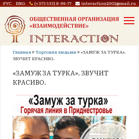
РУС
ENG
(+373 533) 8-99-77
interaction2002@mail.ru
Главная
Торговля людьми
«ЗАМУЖ ЗА ТУРКА».
ЗВУЧИТ КРАСИВО.
«ЗАМУЖ ЗА ТУРКА». ЗВУЧИТ
КРАСИВО.