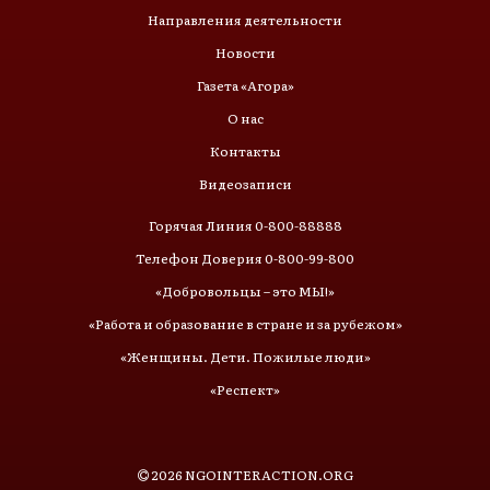
Направления деятельности
Новости
Газета «Агора»
О нас
Контакты
Видеозаписи
Горячая Линия 0-800-88888
Телефон Доверия 0-800-99-800
«Добровольцы – это МЫ!»
«Работа и образование в стране и за рубежом»
«Женщины. Дети. Пожилые люди»
«Респект»
2026
NGOINTERACTION.ORG