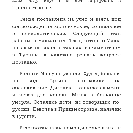
2022 году спустя 15 лет вернулась в
Приднестровье.
Семья поставлена на учет и взята под
сопровождение юридическое, социальное
и психологическое. Следующий этап
работы – с мальчиком 14 лет, который Маша
на время оставила с так называемым отцом
в Турции, в надежде решать вопросы
поэтапно.
Родные Машу не узнали. Худая, больная
на вид. Срочно отправили на
обследование. Диагноз — онкология мозга
и через две недели Маша в больнице
умерла. Остались дети, не говорящие по-
русски. Девочка в Приднестровье, мальчик
в Турции.
Разработан план помощи семье в части