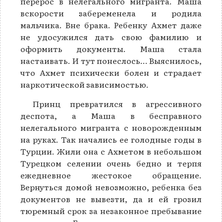
перерос в нелегального мигранта. Маша
вскорости забеременела и родила
мальчика. Вне брака. Ребенку Ахмет даже
не удосужился дать свою фамилию и
оформить документы. Маша стала
настаивать. И тут понеслось… Выяснилось,
что Ахмет психически болен и страдает
наркотической зависимостью.
Принц превратился в агрессивного
деспота, а Маша в бесправного
нелегального мигранта с новорожденным
на руках. Так начались ее голодные годы в
Турции. Жили она с Ахметом в небольшом
Турецком селении очень бедно и терпя
ежедневное жестокое обращение.
Вернуться домой невозможно, ребенка без
документов не вывезти, да и ей грозил
тюремный срок за незаконное пребывание