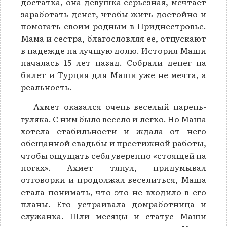
достатка, она девушка серьезная, мечтает
заработать денег, чтобы жить достойно и
помогать своим родным в Приднестровье.
Мама и сестра, благословляя ее, отпускают
в надежде на лучшую долю. История Маши
началась 15 лет назад. Собрали денег на
билет и Турция для Маши уже не мечта, а
реальность.
Ахмет оказался очень веселый парень-
гуляка. С ним было весело и легко. Но Маша
хотела стабильности и ждала от него
обещанной свадьбы и престижной работы,
чтобы ощущать себя уверенно «стоящей на
ногах». Ахмет тянул, придумывал
отговорки и продолжал веселиться, Маша
стала понимать, что это не входило в его
планы. Его устраивала домработница и
служанка. Шли месяцы и статус Маши