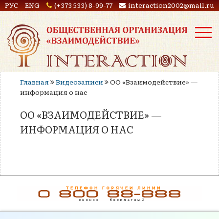
РУС
ENG
(+373 533) 8-99-77
interaction2002@mail.ru
Главная
Видеозаписи
ОО «Взаимодействие» —
информация о нас
ОО «ВЗАИМОДЕЙСТВИЕ» —
ИНФОРМАЦИЯ О НАС