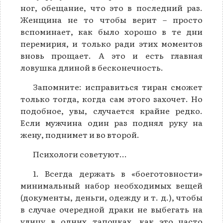
ног, обещание, что это в последний раз.
Женщина не то чтобы верит – просто
вспоминает, как было хорошо в те дни
перемирия, и только ради этих моментов
вновь прощает. А это и есть главная
ловушка длиной в бесконечность.
Запомните: исправиться тиран сможет
только тогда, когда сам этого захочет. Но
подобное, увы, случается крайне редко.
Если мужчина один раз поднял руку на
жену, поднимет и во второй.
Психологи советуют…
1. Всегда держать в «боеготовности»
минимальный набор необходимых вещей
(документы, деньги, одежду и т. д.), чтобы
в случае очередной драки не выбегать на
улицу в одних тапочках, как это часто