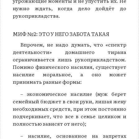
угрожающие моменты и не упустить их. Не
нужно ждать, когда дело дойдёт до
рукоприкладства.
МИФ №2: ЭТО У НЕГО ЗАБОТА ТАКАЯ
Впрочем, не надо думать, что «спектр
деятельности» домашнего тирана
ограничивается лишь рукоприкладством.
Помимо физического насилия, существует
насилие моральное, а оно может
принимать разные формы:
– экономическое насилие (муж берет
семейный бюджет в свои руки, лишая жену
необходимых средств, при этом постоянно
подчеркивает, что все в семье целиком и
полностью зависят от него);
– насилие, основанное на запретах