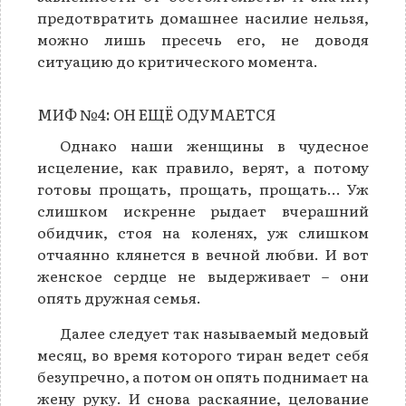
предотвратить домашнее насилие нельзя,
можно лишь пресечь его, не доводя
ситуацию до критического момента.
МИФ №4: ОН ЕЩЁ ОДУМАЕТСЯ
Однако наши женщины в чудесное
исцеление, как правило, верят, а потому
готовы прощать, прощать, прощать… Уж
слишком искренне рыдает вчерашний
обидчик, стоя на коленях, уж слишком
отчаянно клянется в вечной любви. И вот
женское сердце не выдерживает – они
опять дружная семья.
Далее следует так называемый медовый
месяц, во время которого тиран ведет себя
безупречно, а потом он опять поднимает на
жену руку. И снова раскаяние, целование