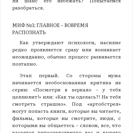
ли шанс его избежать? Попытаемся
разобраться.
МИФ №1: ГЛАВНОЕ – ВОВРЕМЯ
РАСПОЗНАТЬ
Как утверждают психологи, насилие
редко проявляется сразу или возникает
неожиданно, обычно процесс развивается
поэтапно.
Этап первый. Со стороны мужа
начинается необоснованная критика из
серии: «Посмотри в зеркало – у тебя
целлюлит!» или: «Как ты оделась?! На тебя
смотреть страшно». Под «артобстрел»
могут попасть книги, которые вы читаете,
фильмы, которые вы смотрите, люди, с
которыми вы общаетесь – словом, все, что
касается непосредственно вас и вашего