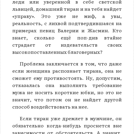
леди или уверенной в себе светской
львицей, домашний тиран и на тебя найдет
«управу». Это уже не миф, а увы,
реальность, с лихвой подтвердившаяся на
примерах певиц Валерии и Жасмин. Кто
знает, сколько ещё поп-див втайне
страдает от издевательств своих
высокопоставленных благоверных?
Проблема заключается в том, что даже
если женщина распознает тирана, она не
сможет ему противостоять. Ну, допустим,
отказалась она выполнять требование
мужа не носить короткие юбки, но это не
значит, что потом он не найдет другой
способ воздействовать на нее.
Если тиран уже дремлет в мужчине, он
обязательно когда-нибудь проснется вне
зависимости от обстоятельств. А значит,