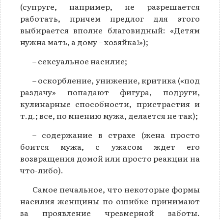
(супруге, например, не разрешается
работать, причем предлог для этого
выбирается вполне благовидный: «Детям
нужна мать, а дому – хозяйка!»);
– сексуальное насилие;
– оскорбление, унижение, критика («под
раздачу» попадают фигура, подруги,
кулинарные способности, пристрастия и
т.д.; все, по мнению мужа, делается не так);
– содержание в страхе (жена просто
боится мужа, с ужасом ждет его
возвращения домой или просто реакции на
что-либо).
Самое печальное, что некоторые формы
насилия женщины по ошибке принимают
за проявление чрезмерной заботы.