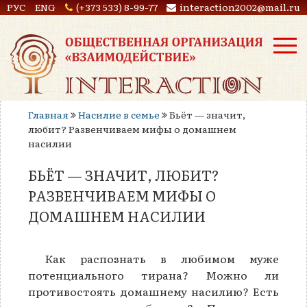
РУС
ENG
(+373 533) 8-99-77
interaction2002@mail.ru
Главная
Насилие в семье
Бьёт — значит,
любит? Развенчиваем мифы о домашнем
насилии
БЬЁТ — ЗНАЧИТ, ЛЮБИТ?
РАЗВЕНЧИВАЕМ МИФЫ О
ДОМАШНЕМ НАСИЛИИ
Как распознать в любимом муже
потенциального тирана? Можно ли
противостоять домашнему насилию? Есть