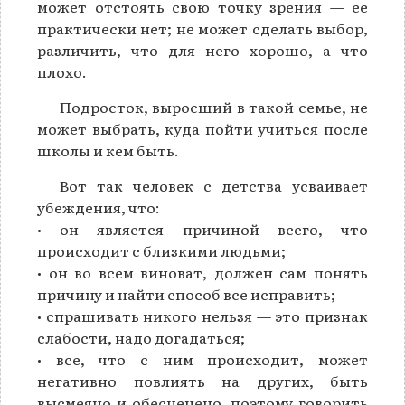
может отстоять свою точку зрения — ее
практически нет; не может сделать выбор,
различить, что для него хорошо, а что
плохо.
Подросток, выросший в такой семье, не
может выбрать, куда пойти учиться после
школы и кем быть.
Вот так человек с детства усваивает
убеждения, что:
• он является причиной всего, что
происходит с близкими людьми;
• он во всем виноват, должен сам понять
причину и найти способ все исправить;
• спрашивать никого нельзя — это признак
слабости, надо догадаться;
• все, что с ним происходит, может
негативно повлиять на других, быть
высмеяно и обесценено, поэтому говорить