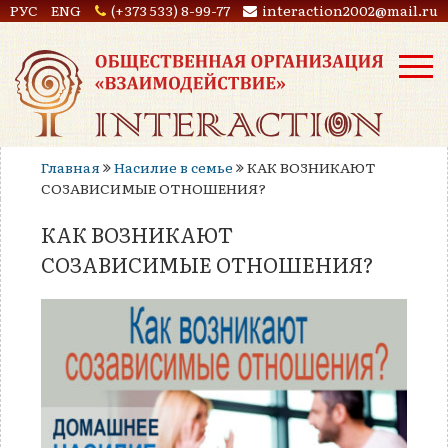
РУС
ENG
(+373 533) 8-99-77
interaction2002@mail.ru
Главная
Насилие в семье
КАК ВОЗНИКАЮТ
СОЗАВИСИМЫЕ ОТНОШЕНИЯ?
КАК ВОЗНИКАЮТ
СОЗАВИСИМЫЕ ОТНОШЕНИЯ?