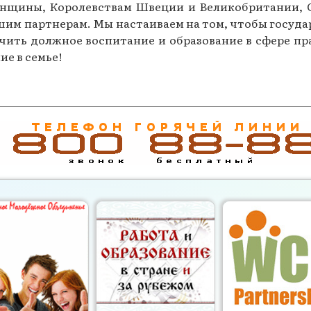
нщины, Королевствам Швеции и Великобритании, 
им партнерам. Мы настаиваем на том, чтобы госуд
чить должное воспитание и образование в сфере п
е в семье!