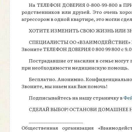
На ТЕЛЕФОН ДОВЕРИЯ 0-800-99-800 в ПР
родственников или друзей. Это очень хоро
агрессором в одной квартире, это могли сде
ХОТИТЕ ИЗМЕНИТЬ СВОЮ ЖИЗНЬ ИЛИ З
СПЕЦИАЛИСТЫ ОО «ВЗАИМОДЕЙСТВИЕ» 
Звоните ТЕЛЕФОН ДОВЕРИЯ 0 800 99 800 с 9.00
Пострадавшие от насилия в семье могут
при необходимости медицинскую помощь.
Бесплатно. Анонимно. Конфиденциально
Звоните, мы знаем как Вам помочь!
Подписывайтесь на нашу страничку в
Фе
СДЕЛАЙ ВЫБОР! ОСТАНОВИ ДОМАШНЕЕ Н
_______________________
Общественная организация «Взаимодей