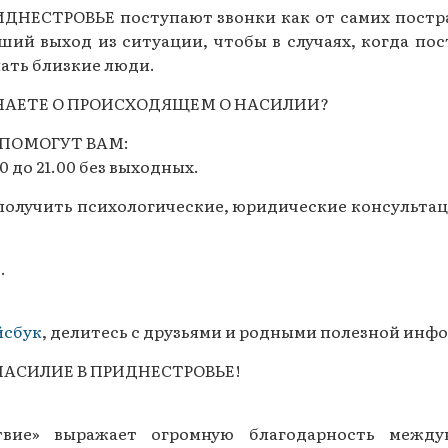
ИДНЕСТРОВЬЕ поступают звонки как от самих постра
ший выход из ситуации, чтобы в случаях, когда по
лать близкие люди.
НАЕТЕ О ПРОИСХОДЯЩЕМ О НАСИЛИИ?
ПОМОГУТ ВАМ:
 до 21.00 без выходных.
 получить психологические, юридические консульта
.
йсбук
, делитесь с друзьями и родными полезной инф
АСИЛИЕ В ПРИДНЕСТРОВЬЕ!
ствие» выражает огромную благодарность меж