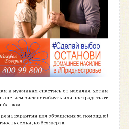
ам и мужчинам спастись от насилия, хотим
выше, чем риск погибнуть или пострадать от
бийством.
тря на карантин для обращения за помощью!
ность семьи, но без жертв.