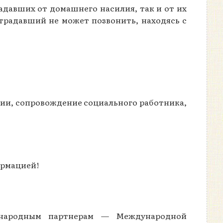
давших от домашнего насилия, так и от их
страдавший не может позвонить, находясь с
ции, сопровождение социального работника,
ормацией!
дународным партнерам — Международной