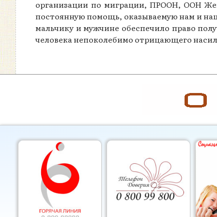
организации по миграции, ПРООН, ООН Же
постоянную помощь, оказываемую нам и наш
мальчику и мужчине обеспечило право полу
человека непоколебимо отрицающего насили