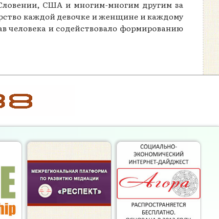
Словении, США и многим-многим другим за
арство каждой девочке и женщине и каждому
рав человека и содействовало формированию