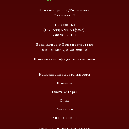
Приднестровье, Тирасполь,
Одесская, 73
Телефоны:
(+373 533) 8-99-77 (факс),
8-60-30, 5-11-58
Бесплатно по Приднестровью:
0 800 88888, 0 800 99800
Политика конфиденциальности
Направления деятельности
Новости
Газета «Агора»
О нас
Контакты
Видеозаписи
Горячая Линия 0-800-88888