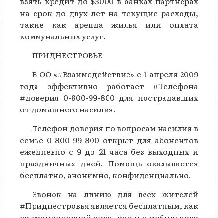
взять кредит до $3000 в банках-партнерах
на срок до двух лет на текущие расходы,
такие как аренда жилья или оплата
коммунальных услуг.
ПРИДНЕСТРОВЬЕ
В ОО «#Взаимодействие» с 1 апреля 2009
года эффективно работает #Телефона
#доверия 0-800-99-800 для пострадавших
от домашнего насилия.
Телефон доверия по вопросам насилия в
семье 0 800 99 800 открыт для абонентов
ежедневно с 9 до 21 часа без выходных и
праздничных дней. Помощь оказывается
бесплатно, анонимно, конфиденциально.
Звонок на линию для всех жителей
#Приднестровья является бесплатным, как
со стационарной сети, так и с мобильного