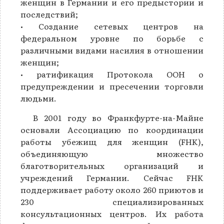
женщин в Германии и его предыстории и
последствий;
• Создание сетевых центров на
федеральном уровне по борьбе с
различными видами насилия в отношении
женщин;
• ратификация Протокола ООН о
предупреждении и пресечении торговли
людьми.
В 2001 году во Франкфурте-на-Майне
основали Ассоциацию по координации
работы убежищ для женщин (FHK),
объединяющую множество
благотворительных организаций и
учреждений Германии. Сейчас FHK
поддерживает работу около 260 приютов и
230 специализированных
консультационных центров. Их работа